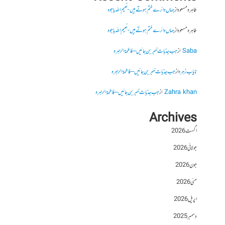
طاہرہ مسعود
از
جہاں دائرے ختم ہوتے ہیں- نعیم اللہ باجوہ
طاہرہ مسعود
از
جہاں دائرے ختم ہوتے ہیں- نعیم اللہ باجوہ
Saba
از
جب جذبات خبر بن جائیں – فاطمۃالزہرہ
نایاب زہرہ
از
جب جذبات خبر بن جائیں – فاطمۃالزہرہ
Zahra khan
از
جب جذبات خبر بن جائیں – فاطمۃالزہرہ
Archives
اگست 2026
جولائی 2026
جون 2026
مئی 2026
اپریل 2026
دسمبر 2025