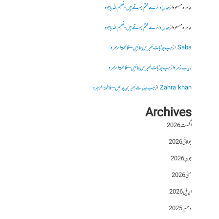
طاہرہ مسعود
از
جہاں دائرے ختم ہوتے ہیں- نعیم اللہ باجوہ
طاہرہ مسعود
از
جہاں دائرے ختم ہوتے ہیں- نعیم اللہ باجوہ
Saba
از
جب جذبات خبر بن جائیں – فاطمۃالزہرہ
نایاب زہرہ
از
جب جذبات خبر بن جائیں – فاطمۃالزہرہ
Zahra khan
از
جب جذبات خبر بن جائیں – فاطمۃالزہرہ
Archives
اگست 2026
جولائی 2026
جون 2026
مئی 2026
اپریل 2026
دسمبر 2025