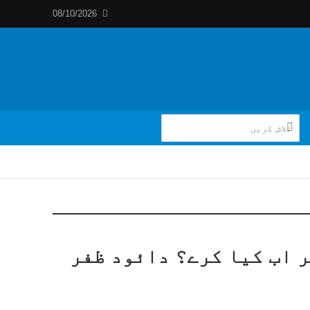
08/10/2026
ر اب کیا کرے؟ دائود ظفر