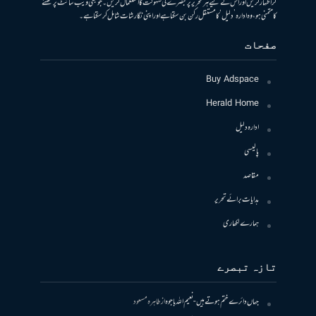
کر اظہار کریں اور اس کے لیے ہر تحریر پر تبصرے کی سہولت کا استعمال کریں۔ جو بھی ویب سائٹ پر لکھنے
کا متمنی ہو، وہ ادارہ ’دلیل‘ کا مستقل رکن بن سکتا ہے اور اپنی نگارشات شامل کرسکتا ہے۔
صفحات
Buy Adspace
Herald Home
ادارہ دلیل
پالیسی
مقاصد
ہدایات برائے تحریر
ہمارے لکھاری
تازہ تبصرے
جہاں دائرے ختم ہوتے ہیں- نعیم اللہ باجوہ
از
طاہرہ مسعود