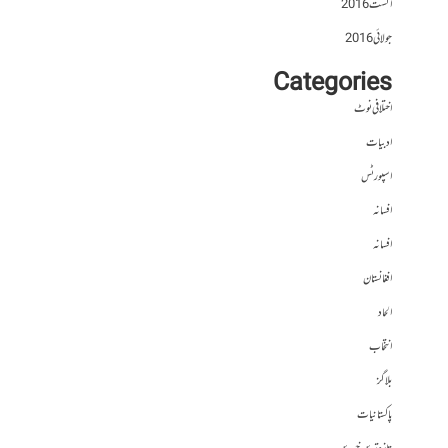
اگست 2016
جولائی 2016
Categories
اختلافی نوٹ
ادبیات
اسپورٹس
افسانہ
افسانہ
افغانستان
الحاد
انتخاب
بلاگز
پاکستانیات