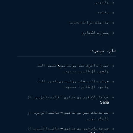
پالیسی
مقاصد
ہدایات برائے تحریر
ہمارے لکھاری
تازہ تبصرے
جہاں دائرے ختم ہوتے ہیں- نعیم اللہ
باجوہ
از
طاہرہ مسعود
جہاں دائرے ختم ہوتے ہیں- نعیم اللہ
باجوہ
از
طاہرہ مسعود
جب جذبات خبر بن جائیں – فاطمۃالزہرہ
از
Saba
جب جذبات خبر بن جائیں – فاطمۃالزہرہ
از
نایاب زہرہ
جب جذبات خبر بن جائیں – فاطمۃالزہرہ
از