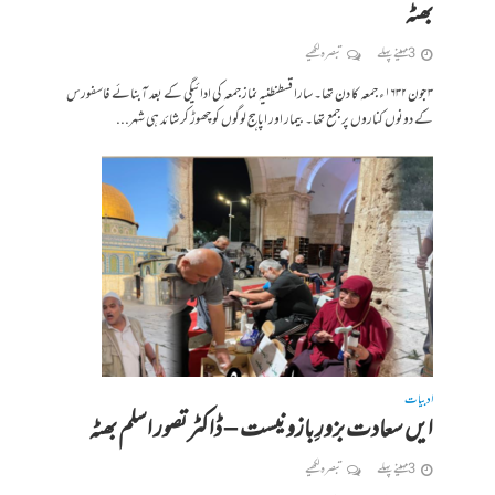
بھٹہ
3 مہینے پہلے
تبصرہ لکھیے
۳ جون ۱۶۳۲ء جمعہ کا دن تھا۔ سارا قسطنطنیہ نماز جمعہ کی ادائیگی کے بعد آبنائے فاسفورس
کے دونوں کناروں پر جمع تھا۔ بیمار اور اپاہج لوگوں کو چھوڑ کر شائد ہی شہر...
ادبیات
ایں سعادت بزورِ بازو نیست – ڈاکٹر تصور اسلم بھٹہ
3 مہینے پہلے
تبصرہ لکھیے