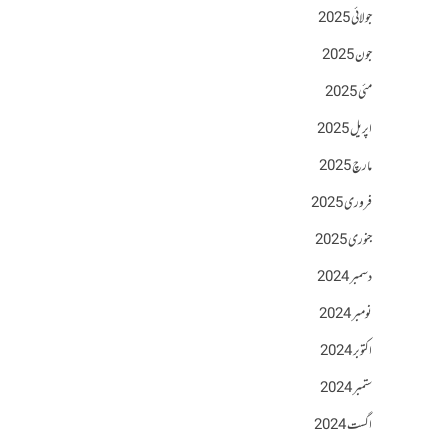
جولائی 2025
جون 2025
مئی 2025
اپریل 2025
مارچ 2025
فروری 2025
جنوری 2025
دسمبر 2024
نومبر 2024
اکتوبر 2024
ستمبر 2024
اگست 2024