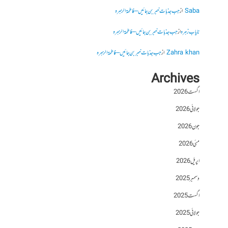
Saba
از
جب جذبات خبر بن جائیں – فاطمۃالزہرہ
نایاب زہرہ
از
جب جذبات خبر بن جائیں – فاطمۃالزہرہ
Zahra khan
از
جب جذبات خبر بن جائیں – فاطمۃالزہرہ
Archives
اگست 2026
جولائی 2026
جون 2026
مئی 2026
اپریل 2026
دسمبر 2025
اگست 2025
جولائی 2025