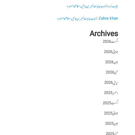
نایاب زہرہ
از
جب جذبات خبر بن جائیں – فاطمۃالزہرہ
Zahra khan
از
جب جذبات خبر بن جائیں – فاطمۃالزہرہ
Archives
اگست 2026
جولائی 2026
جون 2026
مئی 2026
اپریل 2026
دسمبر 2025
اگست 2025
جولائی 2025
جون 2025
مئی 2025