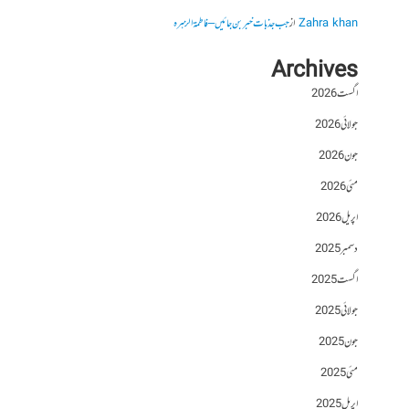
Zahra khan
از
جب جذبات خبر بن جائیں – فاطمۃالزہرہ
Archives
اگست 2026
جولائی 2026
جون 2026
مئی 2026
اپریل 2026
دسمبر 2025
اگست 2025
جولائی 2025
جون 2025
مئی 2025
اپریل 2025