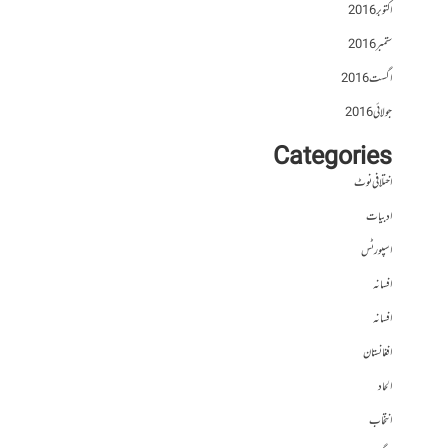
اکتوبر 2016
ستمبر 2016
اگست 2016
جولائی 2016
Categories
اختلافی نوٹ
ادبیات
اسپورٹس
افسانہ
افسانہ
افغانستان
الحاد
انتخاب