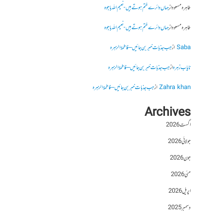
طاہرہ مسعود
از
جہاں دائرے ختم ہوتے ہیں- نعیم اللہ باجوہ
طاہرہ مسعود
از
جہاں دائرے ختم ہوتے ہیں- نعیم اللہ باجوہ
Saba
از
جب جذبات خبر بن جائیں – فاطمۃالزہرہ
نایاب زہرہ
از
جب جذبات خبر بن جائیں – فاطمۃالزہرہ
Zahra khan
از
جب جذبات خبر بن جائیں – فاطمۃالزہرہ
Archives
اگست 2026
جولائی 2026
جون 2026
مئی 2026
اپریل 2026
دسمبر 2025