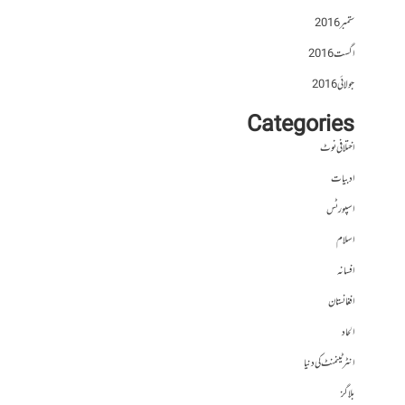
ستمبر 2016
اگست 2016
جولائی 2016
Categories
اختلافی نوٹ
ادبیات
اسپورٹس
اسلام
افسانہ
افغانستان
الحاد
انٹرٹینمنٹ کی دنیا
بلاگز