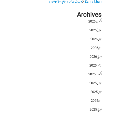
Zahra khan
از
جب جذبات خبر بن جائیں – فاطمۃالزہرہ
Archives
اگست 2026
جولائی 2026
جون 2026
مئی 2026
اپریل 2026
دسمبر 2025
اگست 2025
جولائی 2025
جون 2025
مئی 2025
اپریل 2025