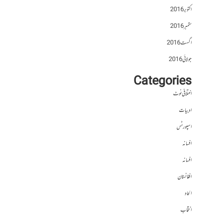
اکتوبر 2016
ستمبر 2016
اگست 2016
جولائی 2016
Categories
اختلافی نوٹ
ادبیات
اسپورٹس
افسانہ
افسانہ
افغانستان
الحاد
انتخاب