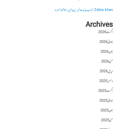
Zahra khan
از
جب جذبات خبر بن جائیں – فاطمۃالزہرہ
Archives
اگست 2026
جولائی 2026
جون 2026
مئی 2026
اپریل 2026
دسمبر 2025
اگست 2025
جولائی 2025
جون 2025
مئی 2025