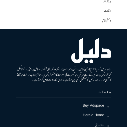
ہیڈلائنز
واقعات
وسطی ایشیا
ادارہ ’دلیل‘ اپنے تمام قارئین کو اس بات کی دعوت دیتا ہے کہ وہ خود بھی مختلف مسائل پر اپنی رائے کا کھل
کر اظہار کریں اور اس کے لیے ہر تحریر پر تبصرے کی سہولت کا استعمال کریں۔ جو بھی ویب سائٹ پر لکھنے
کا متمنی ہو، وہ ادارہ ’دلیل‘ کا مستقل رکن بن سکتا ہے اور اپنی نگارشات شامل کرسکتا ہے۔
صفحات
Buy Adspace
Herald Home
ادارہ دلیل