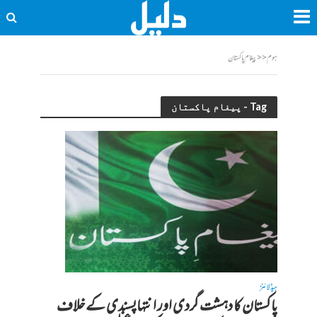
ہوم
<<
پیغام پاکستان
Tag - پیغام پاکستان
ہیڈلائنز
پاکستان کا دہشت گردی اور انتہاپسندی کے خلاف