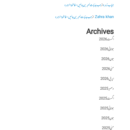
نایاب زہرہ
از
جب جذبات خبر بن جائیں – فاطمۃالزہرہ
Zahra khan
از
جب جذبات خبر بن جائیں – فاطمۃالزہرہ
Archives
اگست 2026
جولائی 2026
جون 2026
مئی 2026
اپریل 2026
دسمبر 2025
اگست 2025
جولائی 2025
جون 2025
مئی 2025