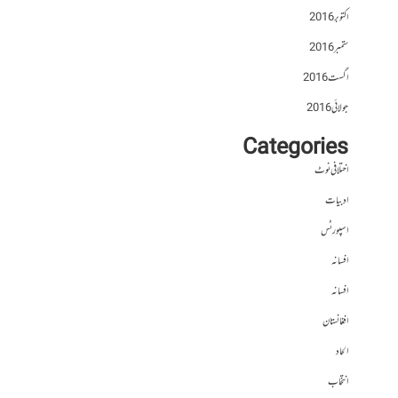
اکتوبر 2016
ستمبر 2016
اگست 2016
جولائی 2016
Categories
اختلافی نوٹ
ادبیات
اسپورٹس
افسانہ
افسانہ
افغانستان
الحاد
انتخاب