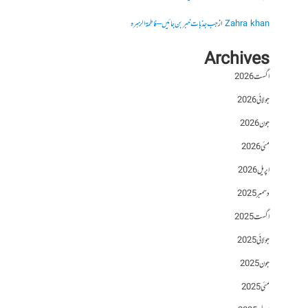
Zahra khan
از
جب جذبات خبر بن جائیں – فاطمۃالزہرہ
Archives
اگست 2026
جولائی 2026
جون 2026
مئی 2026
اپریل 2026
دسمبر 2025
اگست 2025
جولائی 2025
جون 2025
مئی 2025