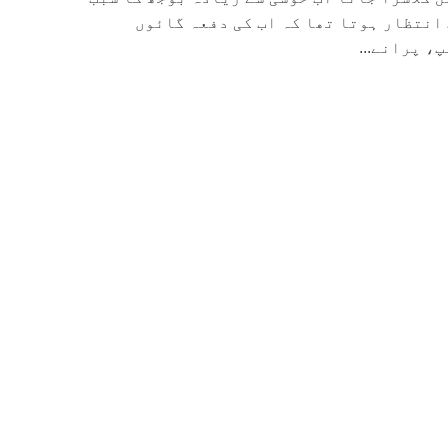
 انتظار ہوتا تھا کہ اب کی دفعہ گائوں
، پرانے...