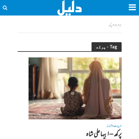
ہوم
<<
پرکھ
Tag - پرکھ
ادبیات
افسانہ
•
پرکھ – ابیہاعلی شاہ