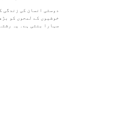
دوستی انسان کی زندگی ک
خوشیوں کے لمحوں کو بڑھا
سہارا بنتی ہے۔ یہ رشتہ 