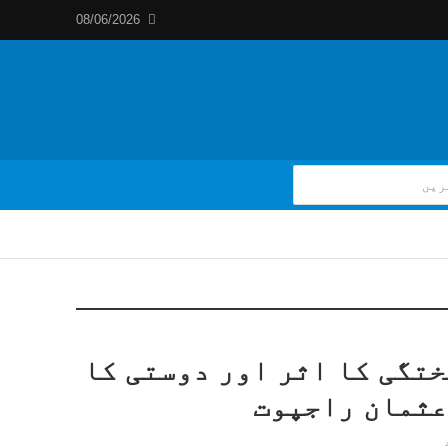
08/06/2026
تگی کا اثر اور دوستی کا
عثمان راجپوت