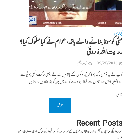
کچھ خاص
مٹی کو سونا بنانے والے ہاتھ، عوام نے کیا سلوک کیا؟
رعایت اللہ فاروقی
09/25/2016
تبصرہ لکھیے
آپ نے یہ تو سن رکھا ہوگا کہ کچھ لوگوں کے ہاتھ میں اللہ نے ایسی برکت رکھی ہوتی ہے
اور انہیں ایسی صلاحیتوں سے نوازا ہوتا ہے کہ وہ جس چیز کو ہاتھ لگادیں، سونا بن...
تلاش
تلاش
Recent Posts
احراریوں کی عیاشیاں : مجلس احرار اور خاکسار تحریک کے سربراہوں کی عیاشیوں کی المناک داستان – عرفان علی
عزیز