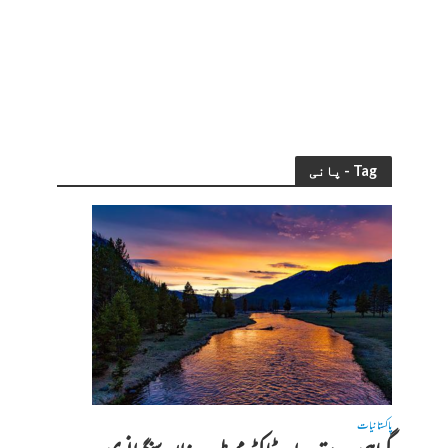
Tag - پانی
پاکستانیات