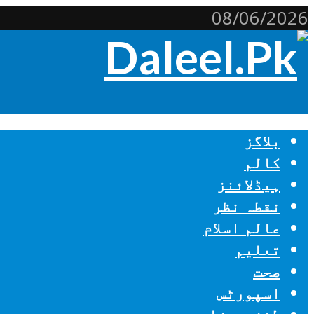
08/06/2026
بلاگز
کالم
ہیڈلائنز
نقطہ نظر
عالم اسلام
تعلیم
صحت
اسپورٹس