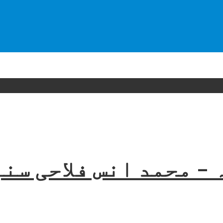
– محمد انس فلاحی سن