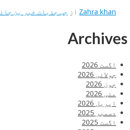
Zahra khan
از
جب جذبات خبر بن جائ
Archives
اگست 2026
جولائی 2026
جون 2026
مئی 2026
اپریل 2026
دسمبر 2025
اگست 2025