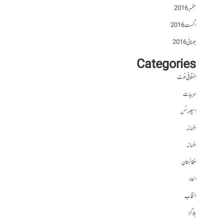
ستمبر 2016
اگست 2016
جولائی 2016
Categories
اختلافی نوٹ
ادبیات
اسپورٹس
افسانہ
افسانہ
افغانستان
الحاد
انتخاب
بلاگز