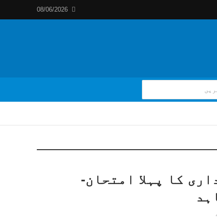
08/06/2026
اری کا پہلا امتحان-
ہد