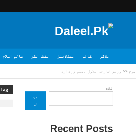
بلاگز
کالم
ہیڈلائنز
نقطہ نظر
عالم اسلام
ہوم
<<
وزیر خارجہ بلاول بھٹو زرداری
تلاش
Tag - وزیر خارجہ بلاول بھٹو زرداری
تلا
ش
Recent Posts