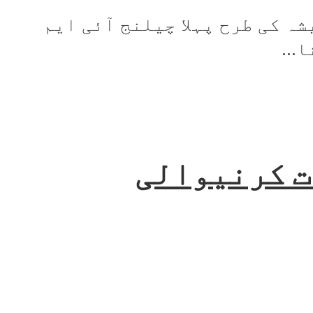
ہمیشہ کی طرح پہلا چیلنج آئی ایم
...
ت کرنیوالی