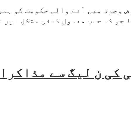
بعد معرض وجود میں آنے والی حکومت کو 
 جو کہ حسب معمول کافی مشکل اور نا
ی کی ن لیگ سے مذاکرا