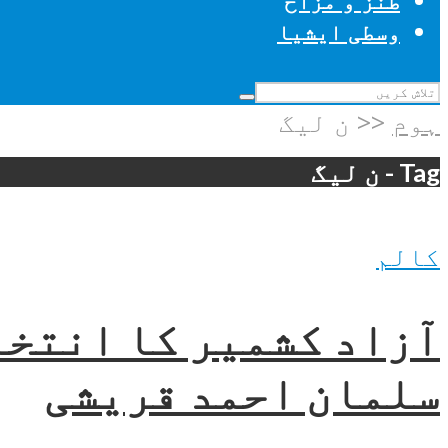
طنز و مزاح
وسطی ایشیا
ہوم
<<
ن لیگ
Tag - ن لیگ
کالم
آزاد کشمیر کا انتخا
سلمان احمد قریشی