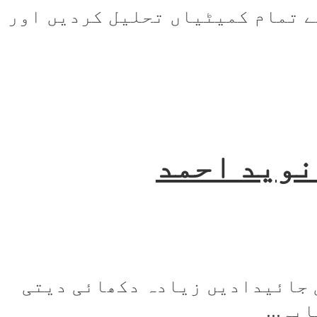
یے تمام کمیٹیاں تحلیل کردیں اور
نوید احمد
 جائیدادیں زیادہ دکھائی دیتی
یہ...