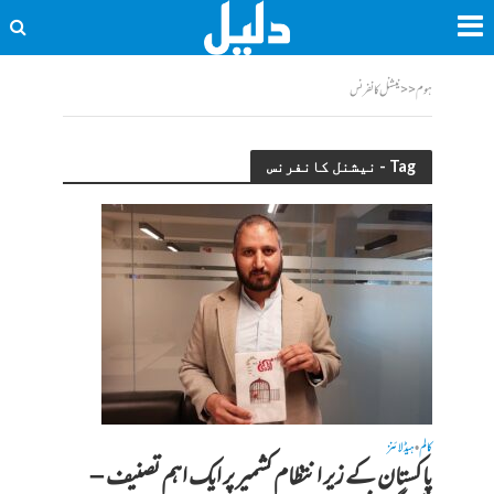
ہوم
<<
نیشنل کانفرنس
Tag - نیشنل کانفرنس
کالم
ہیڈلائنز
•
پاکستان کے زیر انتظام کشمیر پر ایک اہم تصنیف –