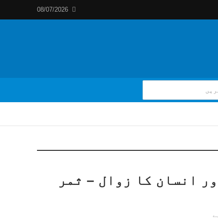
08/07/2026
ور انسان کا زوال – ثمر
ے