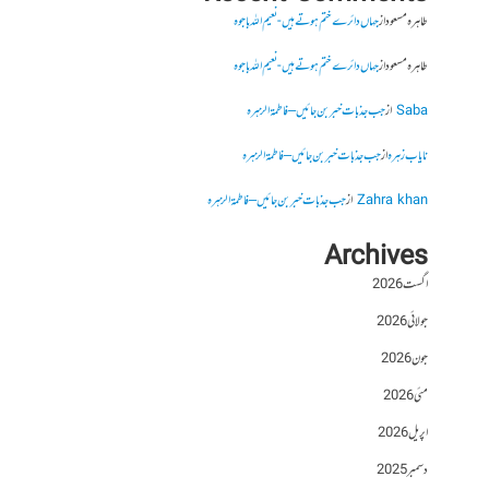
طاہرہ مسعود
از
جہاں دائرے ختم ہوتے ہیں- نعیم اللہ باجوہ
طاہرہ مسعود
از
جہاں دائرے ختم ہوتے ہیں- نعیم اللہ باجوہ
Saba
از
جب جذبات خبر بن جائیں – فاطمۃالزہرہ
نایاب زہرہ
از
جب جذبات خبر بن جائیں – فاطمۃالزہرہ
Zahra khan
از
جب جذبات خبر بن جائیں – فاطمۃالزہرہ
Archives
اگست 2026
جولائی 2026
جون 2026
مئی 2026
اپریل 2026
دسمبر 2025