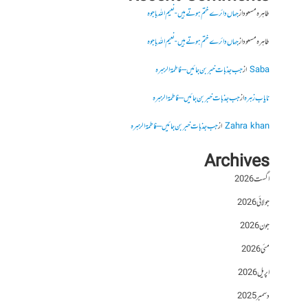
طاہرہ مسعود
از
جہاں دائرے ختم ہوتے ہیں- نعیم اللہ باجوہ
طاہرہ مسعود
از
جہاں دائرے ختم ہوتے ہیں- نعیم اللہ باجوہ
Saba
از
جب جذبات خبر بن جائیں – فاطمۃالزہرہ
نایاب زہرہ
از
جب جذبات خبر بن جائیں – فاطمۃالزہرہ
Zahra khan
از
جب جذبات خبر بن جائیں – فاطمۃالزہرہ
Archives
اگست 2026
جولائی 2026
جون 2026
مئی 2026
اپریل 2026
دسمبر 2025