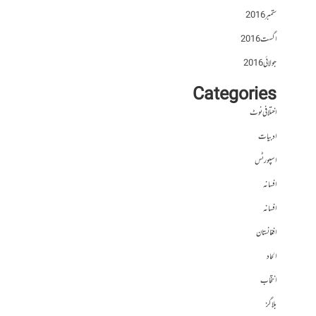
ستمبر 2016
اگست 2016
جولائی 2016
Categories
اختلافی نوٹ
ادبیات
اسپورٹس
افسانہ
افسانہ
افغانستان
الحاد
انتخاب
بلاگز