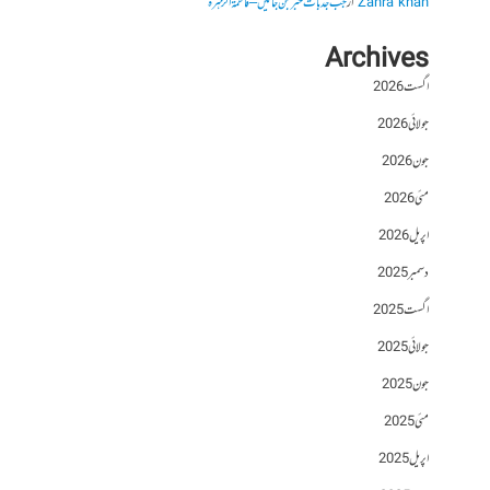
Zahra khan
از
جب جذبات خبر بن جائیں – فاطمۃالزہرہ
Archives
اگست 2026
جولائی 2026
جون 2026
مئی 2026
اپریل 2026
دسمبر 2025
اگست 2025
جولائی 2025
جون 2025
مئی 2025
اپریل 2025