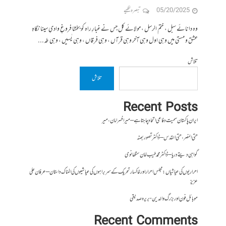
05/20/2025
تبصرہ لکھیے
وہ دانائے سبل ، ختم الرسل ، مولائے کل جس نے غبارِ راہ کو بخشا فروغِ وادیِ سینا نگاہِ
عشق و مستی میں وہی اول وہی آخر وہی قرآں ، وہی فرقاں ، وہی یٰسیں ، وہی طه...
تلاش
تلاش
Recent Posts
ایران پاکستان سمیت دفاعی اتحاد چاہتا ہے – میر افسر امان،میر
حتی النصر ، حتی القدس – ڈاکٹر تصور بھٹہ
گواہی دیتے دریا – ڈاکٹر محمد طیب خان سنگھانوی
احراریوں کی عیاشیاں : مجلس احرار اور خاکسار تحریک کے سربراہوں کی عیاشیوں کی المناک داستان – عرفان علی
عزیز
موبائل فون اور بزرگ والدین- بریرہ صدیقی
Recent Comments