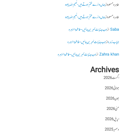
طاہرہ مسعود
از
جہاں دائرے ختم ہوتے ہیں- نعیم اللہ باجوہ
طاہرہ مسعود
از
جہاں دائرے ختم ہوتے ہیں- نعیم اللہ باجوہ
Saba
از
جب جذبات خبر بن جائیں – فاطمۃالزہرہ
نایاب زہرہ
از
جب جذبات خبر بن جائیں – فاطمۃالزہرہ
Zahra khan
از
جب جذبات خبر بن جائیں – فاطمۃالزہرہ
Archives
اگست 2026
جولائی 2026
جون 2026
مئی 2026
اپریل 2026
دسمبر 2025