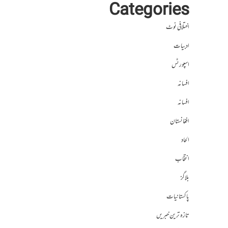
Categories
اختلافی نوٹ
ادبیات
اسپورٹس
افسانہ
افسانہ
افغانستان
الحاد
انتخاب
بلاگز
پاکستانیات
تازہ ترین خبریں