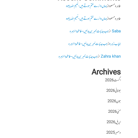
طاہرہ مسعود
از
جہاں دائرے ختم ہوتے ہیں- نعیم اللہ باجوہ
طاہرہ مسعود
از
جہاں دائرے ختم ہوتے ہیں- نعیم اللہ باجوہ
Saba
از
جب جذبات خبر بن جائیں – فاطمۃالزہرہ
نایاب زہرہ
از
جب جذبات خبر بن جائیں – فاطمۃالزہرہ
Zahra khan
از
جب جذبات خبر بن جائیں – فاطمۃالزہرہ
Archives
اگست 2026
جولائی 2026
جون 2026
مئی 2026
اپریل 2026
دسمبر 2025