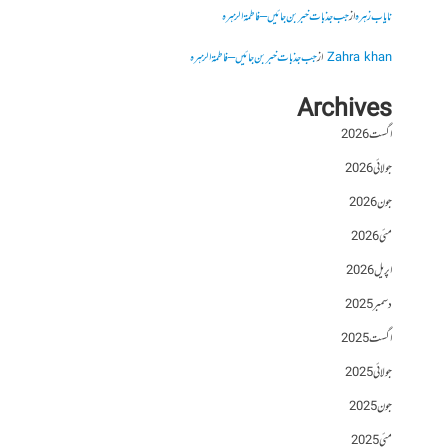
نایاب زہرہ
از
جب جذبات خبر بن جائیں – فاطمۃالزہرہ
Zahra khan
از
جب جذبات خبر بن جائیں – فاطمۃالزہرہ
Archives
اگست 2026
جولائی 2026
جون 2026
مئی 2026
اپریل 2026
دسمبر 2025
اگست 2025
جولائی 2025
جون 2025
مئی 2025