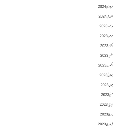
فروری 2024
جنوری 2024
دسمبر 2023
نومبر 2023
اکتوبر 2023
ستمبر 2023
اگست 2023
جولائی 2023
جون 2023
مئی 2023
اپریل 2023
مارچ 2023
فروری 2023