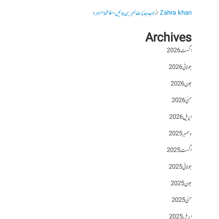
Zahra khan
از
جب جذبات خبر بن جائیں – فاطمۃالزہرہ
Archives
اگست 2026
جولائی 2026
جون 2026
مئی 2026
اپریل 2026
دسمبر 2025
اگست 2025
جولائی 2025
جون 2025
مئی 2025
اپریل 2025