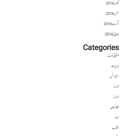
اکتوبر 2016
ستمبر 2016
اگست 2016
جولائی 2016
Categories
اختلافی نوٹ
ادبیات
اسپورٹس
افسانہ
افسانہ
افغانستان
الحاد
انتخاب