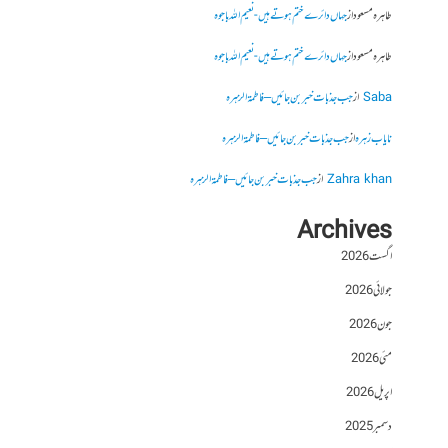
طاہرہ مسعود
از
جہاں دائرے ختم ہوتے ہیں- نعیم اللہ باجوہ
طاہرہ مسعود
از
جہاں دائرے ختم ہوتے ہیں- نعیم اللہ باجوہ
Saba
از
جب جذبات خبر بن جائیں – فاطمۃالزہرہ
نایاب زہرہ
از
جب جذبات خبر بن جائیں – فاطمۃالزہرہ
Zahra khan
از
جب جذبات خبر بن جائیں – فاطمۃالزہرہ
Archives
اگست 2026
جولائی 2026
جون 2026
مئی 2026
اپریل 2026
دسمبر 2025