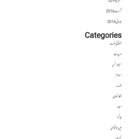
ستمبر 2016
اگست 2016
جولائی 2016
Categories
اختلافی نوٹ
ادبیات
اسپورٹس
اسلام
افسانہ
افغانستان
الحاد
بلاگز
بین الاقوامی
پاکستان