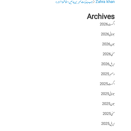
Zahra khan
از
جب جذبات خبر بن جائیں – فاطمۃالزہرہ
Archives
اگست 2026
جولائی 2026
جون 2026
مئی 2026
اپریل 2026
دسمبر 2025
اگست 2025
جولائی 2025
جون 2025
مئی 2025
اپریل 2025