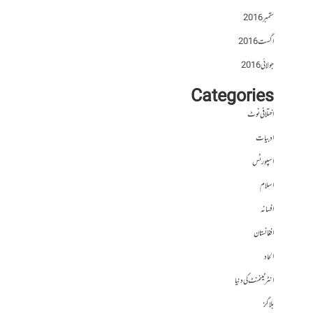
ستمبر 2016
اگست 2016
جولائی 2016
Categories
اختلافی نوٹ
ادبیات
اسپورٹس
اسلام
افسانہ
افغانستان
الحاد
انٹرٹینمنٹ کی دنیا
بلاگز