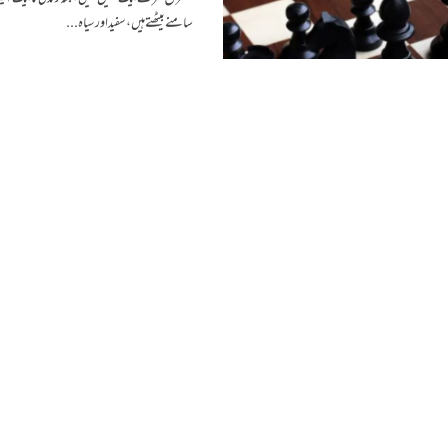
سامنے بیٹھتے ہیں، سفید اور سیاہ...