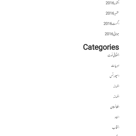
اکتوبر 2016
ستمبر 2016
اگست 2016
جولائی 2016
Categories
اختلافی نوٹ
ادبیات
اسپورٹس
افسانہ
افسانہ
افغانستان
الحاد
انتخاب