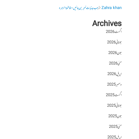
Zahra khan
از
جب جذبات خبر بن جائیں – فاطمۃالزہرہ
Archives
اگست 2026
جولائی 2026
جون 2026
مئی 2026
اپریل 2026
دسمبر 2025
اگست 2025
جولائی 2025
جون 2025
مئی 2025
اپریل 2025