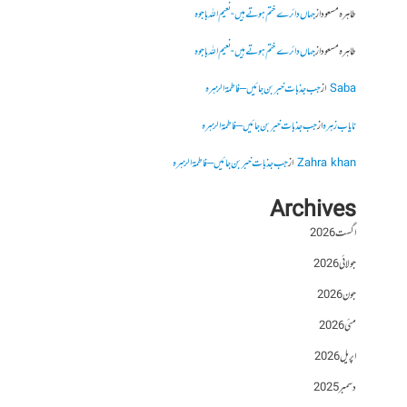
طاہرہ مسعود
از
جہاں دائرے ختم ہوتے ہیں- نعیم اللہ باجوہ
طاہرہ مسعود
از
جہاں دائرے ختم ہوتے ہیں- نعیم اللہ باجوہ
Saba
از
جب جذبات خبر بن جائیں – فاطمۃالزہرہ
نایاب زہرہ
از
جب جذبات خبر بن جائیں – فاطمۃالزہرہ
Zahra khan
از
جب جذبات خبر بن جائیں – فاطمۃالزہرہ
Archives
اگست 2026
جولائی 2026
جون 2026
مئی 2026
اپریل 2026
دسمبر 2025