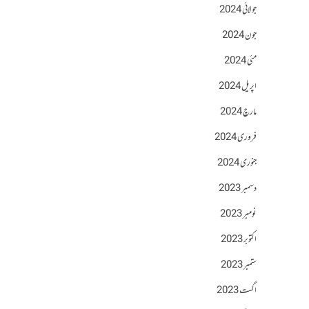
جولائی 2024
جون 2024
مئی 2024
اپریل 2024
مارچ 2024
فروری 2024
جنوری 2024
دسمبر 2023
نومبر 2023
اکتوبر 2023
ستمبر 2023
اگست 2023