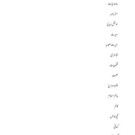
روحانیات
سفرنامہ
سوشل میڈیا
سیرت
سیرت صحابہ
شاعری
شخصیات
صحت
طنز و مزاح
عالم اسلام
کالم
کچھ خاص
کہانی