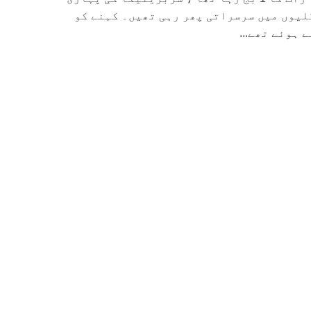
لیوں میں سرسراتی پھر رہی تھیں۔ کہنے کو
 ہوئے تھے...