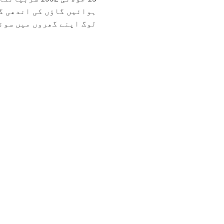
ہوائیں گاؤں کی اندھی گ
لوگ اپنے گھروں میں سوئے