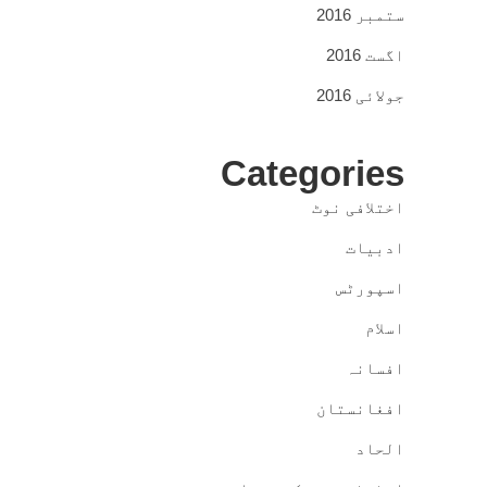
ستمبر 2016
اگست 2016
جولائی 2016
Categories
اختلافی نوٹ
ادبیات
اسپورٹس
اسلام
افسانہ
افغانستان
الحاد