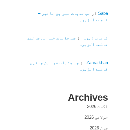
Saba
از
جب جذبات خبر بن جائیں –
فاطمۃالزہرہ
نایاب زہرہ
از
جب جذبات خبر بن جائیں –
فاطمۃالزہرہ
Zahra khan
از
جب جذبات خبر بن جائیں –
فاطمۃالزہرہ
Archives
اگست 2026
جولائی 2026
جون 2026