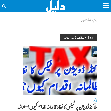
ہوم
<<
ملاکنڈ ڈویژن
Tag - ملاکنڈ ڈویژن
بلاگز
ملاکنڈ ڈویژن پر ٹیکس کا نفاذ ظالمانہ اقدام کیوں؟-ارشد