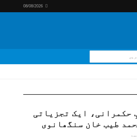
08/08/2026
ِ حکمرانی، ایک تجزیاتی
حمد طیب خان سنگھانوی
یے