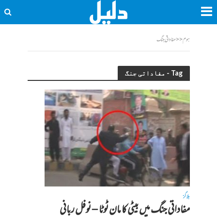
ہوم
<<
مفاداتی جنگ
Tag - مفاداتی جنگ
بلاگز
مفاداتی جنگ میں بیٹی کا مان ٹوٹا – نوفل ربانی