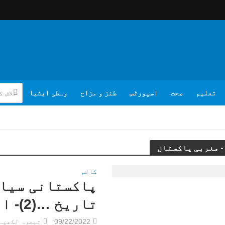
تعلیم
صحت
اسپورٹس
طنز و مزاح
وسطی ایشیا
کالم
پاکستانی سیاس
تاریخ …(2)- اوریا مقبول جان
09/22/2022
تبصرہ لکھیے