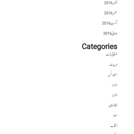
اکتوبر 2016
ستمبر 2016
اگست 2016
جولائی 2016
Categories
اختلافی نوٹ
ادبیات
اسپورٹس
افسانہ
افسانہ
افغانستان
الحاد
انتخاب