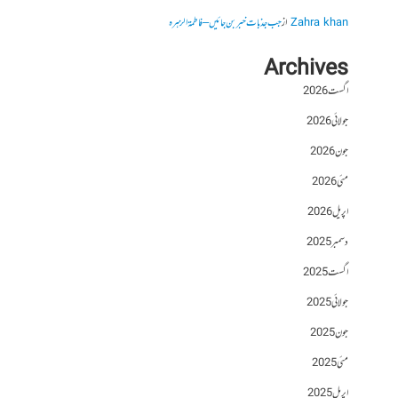
Zahra khan
از
جب جذبات خبر بن جائیں – فاطمۃالزہرہ
Archives
اگست 2026
جولائی 2026
جون 2026
مئی 2026
اپریل 2026
دسمبر 2025
اگست 2025
جولائی 2025
جون 2025
مئی 2025
اپریل 2025